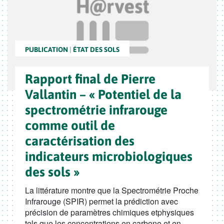
PUBLICATION
|
ÉTAT DES SOLS
Rapport final de Pierre
Vallantin – « Potentiel de la
spectrométrie infrarouge
comme outil de
caractérisation des
indicateurs microbiologiques
des sols »
La littérature montre que la Spectrométrie Proche
Infrarouge (SPIR) permet la prédiction avec
précision de paramètres chimiques etphysiques
tels que les concentrations en carbone et en