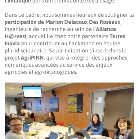
climatique
dans différents contextes d’usage.
Dans ce cadre, nous sommes heureux de souligner la
participation de Marion Delacoux Des Roseaux
,
ingénieure de recherche au sein de l’
Alliance
H@rvest
, accueillie chez notre partenaire
Terres
Inovia
pour contribuer au hackathon en équipe
pluridisciplinaire. Sa participation s’inscrit dans le
projet
AgriPINN
, qui vise à intégrer des approches
numériques avancées au service des enjeux
agricoles et agroécologiques.