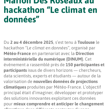
Marion Des Roseaux au
hackathon “Le climat en
données”
Du
2 au 4 décembre 2025
, s’est tenu à
Toulouse
le
hackathon
“Le climat en données”
, organisé par
Météo-France
en partenariat avec la
Direction
interministérielle du numérique (DINUM)
. Cet
événement a rassemblé près de
150 participantes et
participants
issus de divers horizons — chercheurs,
data scientists, experts et étudiants — autour de la
valorisation de
nouvelles données de projections
climatiques
produites par Météo-France. L’objectif
principal était d’imaginer, développer et prototyper
des solutions innovantes exploitant ces données
pour
mieux comprendre et anticiper le changement